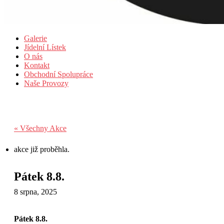
Galerie
Jídelní Lístek
O nás
Kontakt
Obchodní Spolupráce
Naše Provozy
« Všechny Akce
akce již proběhla.
Pátek 8.8.
8 srpna, 2025
Pátek 8.8.